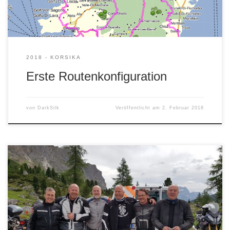
2018 - KORSIKA
Erste Routenkonfiguration
von
DarkSilk
Veröffentlicht am
2. Februar 2018
Im Mai 2018 geht die wilde Jagd wieder los. Wir freuen uns!