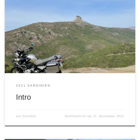
2021 SARDINIEN
Intro
von
DarkSilk
Veröffentlicht am
21. November 2021