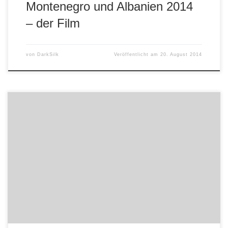
Montenegro und Albanien 2014
– der Film
von
DarkSilk
Veröffentlicht am
20. August 2014