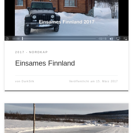
2017 - NORDKAP
Einsames Finnland
von
DarkSilk
Veröffentlicht am
15. März 2017