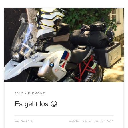
2015 - PIEMONT
Es geht los 😀
von
DarkSilk
Veröffentlicht am
10. Juli 2015