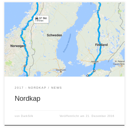
Die Planungen laufen an. Im Februar 2017 machen wir uns
auf die winterliche Reise Richtung Nordkap. Die erste
Streckenplanung sieht so aus:
2017 - NORDKAP
NEWS
Nordkap
von
DarkSilk
Veröffentlicht am
21. Dezember 2016