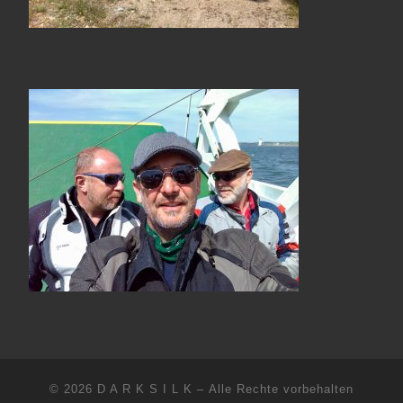
© 2026
D A R K S I L K
– Alle Rechte vorbehalten