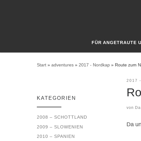
Zum Inhalt springen
FÜR ANGETRAUTE 
Start
»
adventures
»
2017 - Nordkap
»
Route zum N
2017 
Ro
KATEGORIEN
von
Da
2008 – SCHOTTLAND
Da un
2009 – SLOWENIEN
2010 – SPANIEN