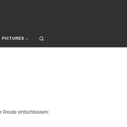
Search
PICTURES
de Route entschlossen: