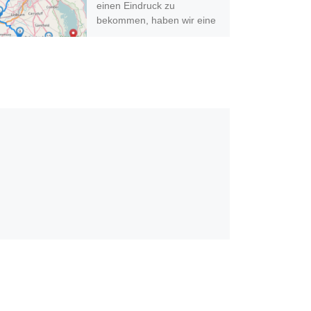
einen Eindruck zu
bekommen, haben wir eine
Tour zu den wichtigsten
Drehorten geplant. […]