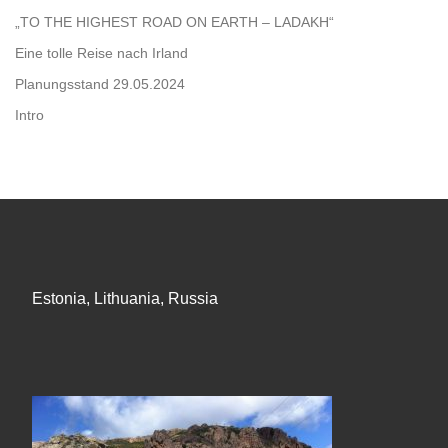
„TO THE HIGHEST ROAD ON EARTH – LADAKH“
Eine tolle Reise nach Irland
Planungsstand 29.05.2024
Intro
Estonia, Lithuania, Russia