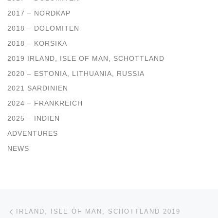
2017 – NORDKAP
2018 – DOLOMITEN
2018 – KORSIKA
2019 IRLAND, ISLE OF MAN, SCHOTTLAND
2020 – ESTONIA, LITHUANIA, RUSSIA
2021 SARDINIEN
2024 – FRANKREICH
2025 – INDIEN
ADVENTURES
NEWS
Beitragsnavigation
Vorheriger Beitrag
IRLAND, ISLE OF MAN, SCHOTTLAND 2019