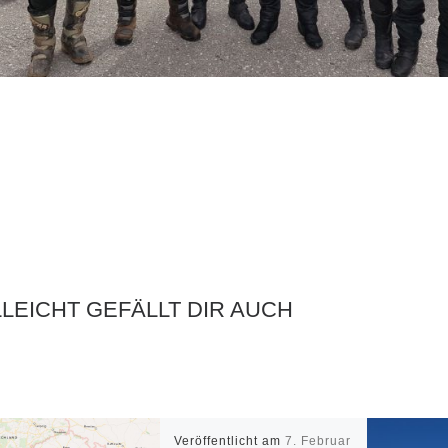
LLEICHT GEFÄLLT DIR AUCH
Veröffentlicht am
7. Februar