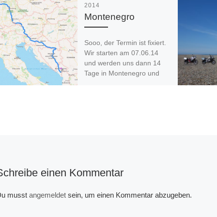
2014
Montenegro
Sooo, der Termin ist fixiert.
Wir starten am 07.06.14
und werden uns dann 14
Tage in Montenegro und
Albanien vergnügen. Eine
weitere […]
Schreibe einen Kommentar
u musst
angemeldet
sein, um einen Kommentar abzugeben.