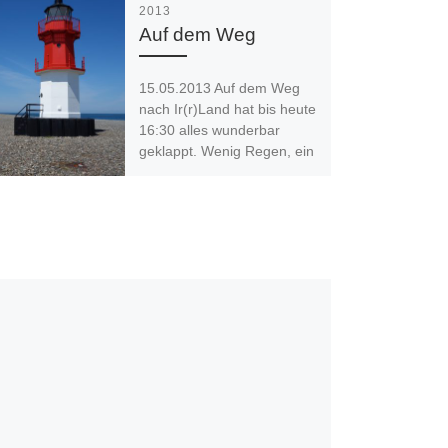
2013
Auf dem Weg
15.05.2013 Auf dem Weg
nach Ir(r)Land hat bis heute
16:30 alles wunderbar
geklappt. Wenig Regen, ein
tolles B&B und schöne
Strecken. Tjaaa, […]