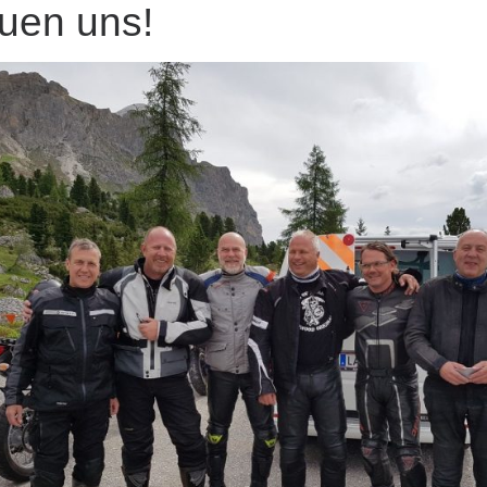
euen uns!