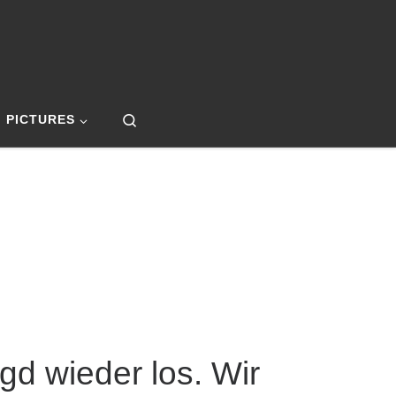
Search
PICTURES
gd wieder los. Wir