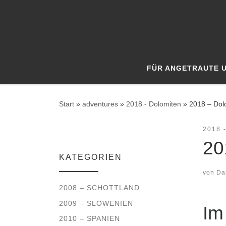
Zum Inhalt springen
FÜR ANGETRAUTE 
Start
»
adventures
»
2018 - Dolomiten
»
2018 – Dol
2018 
20
KATEGORIEN
von
Da
2008 – SCHOTTLAND
2009 – SLOWENIEN
Im
2010 – SPANIEN