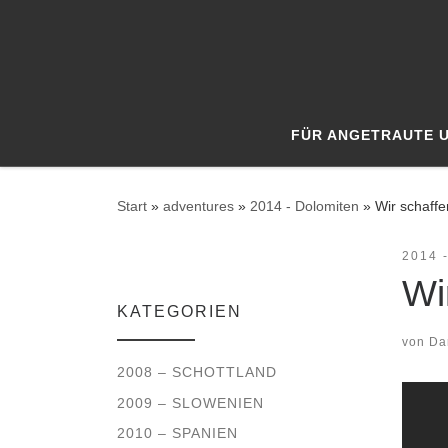
Zum Inhalt springen
FÜR ANGETRAUTE 
Start
»
adventures
»
2014 - Dolomiten
»
Wir schaffe
2014 
Wi
KATEGORIEN
von
Da
2008 – SCHOTTLAND
2009 – SLOWENIEN
2010 – SPANIEN