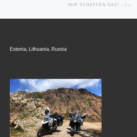
WIR SCHAFFEN DAS! ;-)
Estonia, Lithuania, Russia