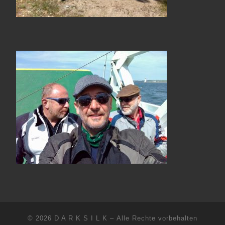
© 2026
D A R K S I L K
– Alle Rechte vorbehalten