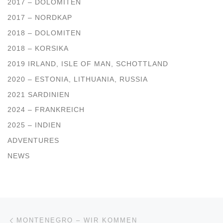
2017 – DOLOMITEN
2017 – NORDKAP
2018 – DOLOMITEN
2018 – KORSIKA
2019 IRLAND, ISLE OF MAN, SCHOTTLAND
2020 – ESTONIA, LITHUANIA, RUSSIA
2021 SARDINIEN
2024 – FRANKREICH
2025 – INDIEN
ADVENTURES
NEWS
Beitragsnavigation
Vorheriger Beitrag
MONTENEGRO – WIR KOMMEN