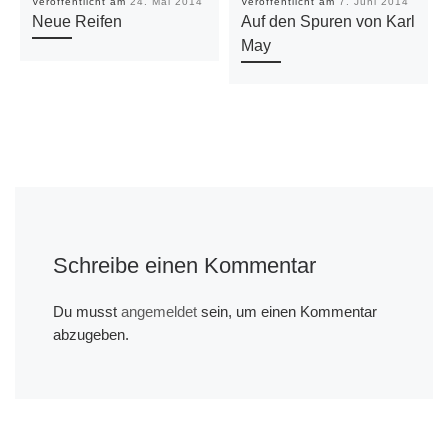
Veröffentlicht am
24. Mai 2014
Veröffentlicht am
7. Juni 2014
Neue Reifen
Auf den Spuren von Karl
May
Schreibe einen Kommentar
Du musst
angemeldet
sein, um einen Kommentar
abzugeben.